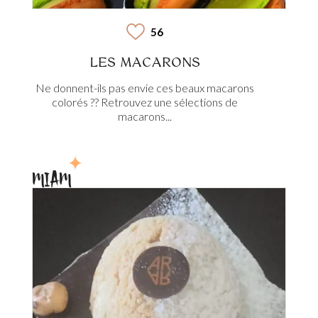
56
LES MACARONS
Ne donnent-ils pas envie ces beaux macarons
colorés ?? Retrouvez une sélections de
macarons...
MIAM