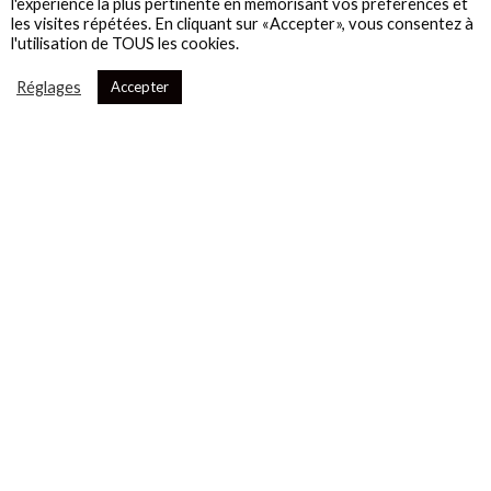
l'expérience la plus pertinente en mémorisant vos préférences et
les visites répétées. En cliquant sur «Accepter», vous consentez à
l'utilisation de TOUS les cookies.
Réglages
Accepter