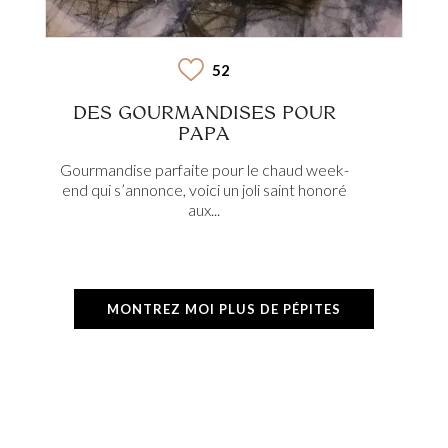
52
DES GOURMANDISES POUR
PAPA
Gourmandise parfaite pour le chaud week-
end qui s’annonce, voici un joli saint honoré
aux...
MONTREZ MOI PLUS DE PÉPITES