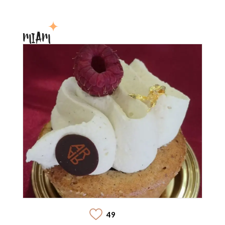
MIAM
49