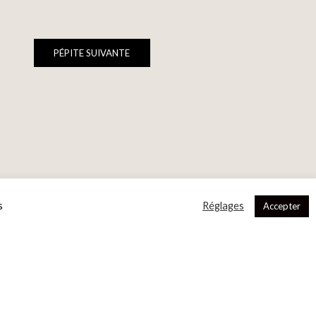
PÉPITE SUIVANTE
s
Réglages
Accepter