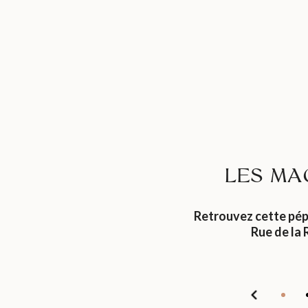
LES MA
Retrouvez cette pép
Rue de la 