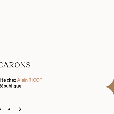
CARONS
ite chez
Alain RICOT
République