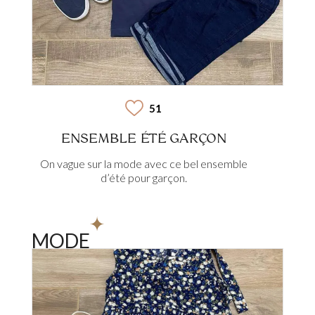
51
ENSEMBLE ÉTÉ GARÇON
On vague sur la mode avec ce bel ensemble
d’été pour garçon.
MODE