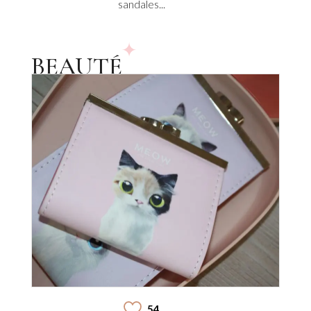
sandales...
BEAUTÉ
54