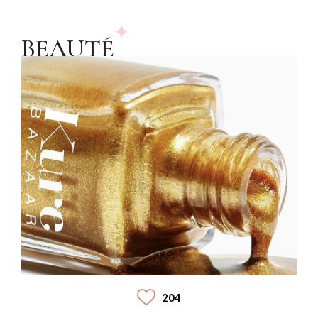
BEAUTÉ
204