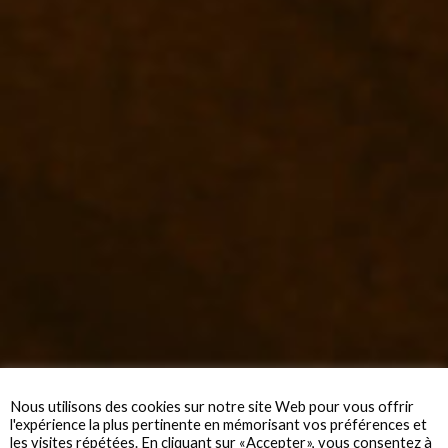
Nous utilisons des cookies sur notre site Web pour vous offrir
l'expérience la plus pertinente en mémorisant vos préférences et
les visites répétées. En cliquant sur «Accepter», vous consentez à