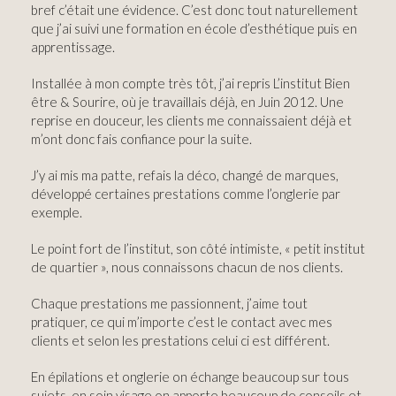
bref c’était une évidence. C’est donc tout naturellement
que j’ai suivi une formation en école d’esthétique puis en
apprentissage.
Installée à mon compte très tôt, j’ai repris L’institut Bien
être & Sourire, où je travaillais déjà, en Juin 2012. Une
reprise en douceur, les clients me connaissaient déjà et
m’ont donc fais confiance pour la suite.
J’y ai mis ma patte, refais la déco, changé de marques,
développé certaines prestations comme l’onglerie par
exemple.
Le point fort de l’institut, son côté intimiste, « petit institut
de quartier », nous connaissons chacun de nos clients.
Chaque prestations me passionnent, j’aime tout
pratiquer, ce qui m’importe c’est le contact avec mes
clients et selon les prestations celui ci est différent.
En épilations et onglerie on échange beaucoup sur tous
sujets, en soin visage on apporte beaucoup de conseils et