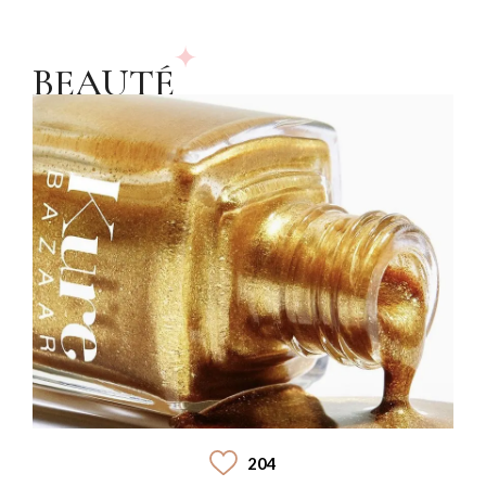
BEAUTÉ
204