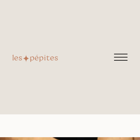
ROSE OU ROUGE
Retrouvez cette pépite chez
L'institut
Grande Rue