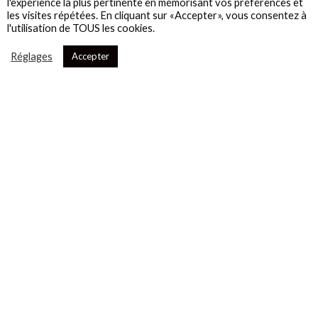
l'expérience la plus pertinente en mémorisant vos préférences et
les visites répétées. En cliquant sur «Accepter», vous consentez à
l'utilisation de TOUS les cookies.
Réglages
Accepter