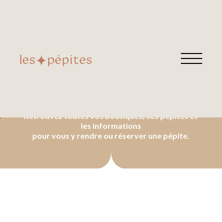
DÉCORATION
Retrouvez toutes vos boutiques, ses pépites et
les informations
pour vous y rendre ou réserver une pépite.