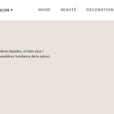
MODE
BEAUTÉ
DÉCORATION
NÇON
ères liquides, et bien plus !
 paupières tendance de la saison.