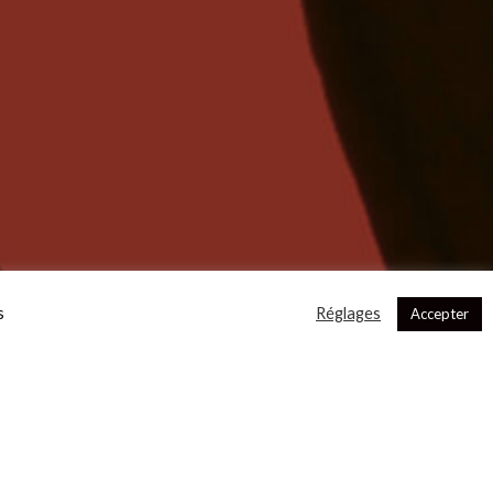
s
Réglages
Accepter