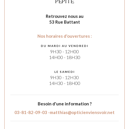
PÉPITE
Retrouvez nous au
53 Rue Battant
Nos horaires d'ouvertures :
DU MARDI AU VENDREDI
9H30 - 12H00
14H00 - 18H30
LE SAMEDI
9H30 - 12H30
14H30 - 18H00
Besoin d'une information ?
03-81-82-09-03 -
matthias@opticienviensvoir.net