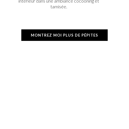
intérieur dans une ambiance cocooning et
tamisée.
MONTREZ MOI PLUS DE PÉPITES