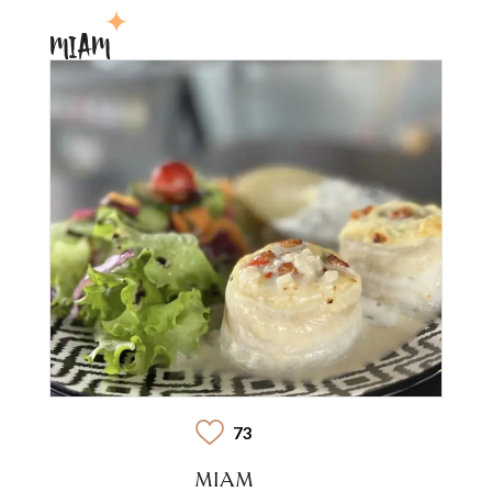
MIAM
73
MIAM