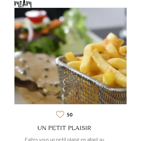
MIAM
50
UN PETIT PLAISIR
Faites vous un petit plaisir en allant au