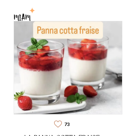
MIAM
73