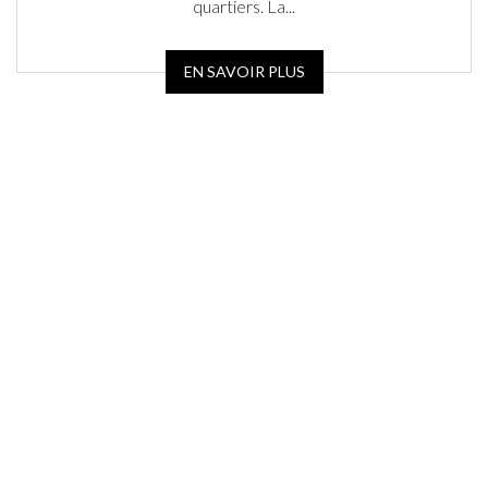
quartiers. La...
EN SAVOIR PLUS