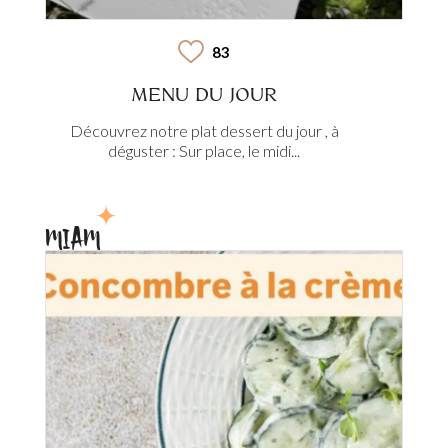
83
MENU DU JOUR
Découvrez notre plat dessert du jour , à
déguster : Sur place, le midi...
MIAM