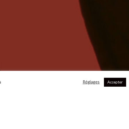
s
Réglages
Accepter