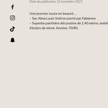
Date de publication 12 novembre 2021
Une journée toute en beauté …
– Sac Alma Louis Vuitton porté par Fabienne
– Superbe panthère décorative de 1,40 mètre, matiè
d’éclats de miroir. Années 70/80.