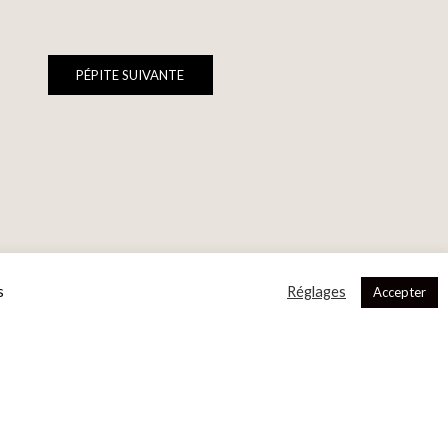
PÉPITE SUIVANTE
s
Réglages
Accepter