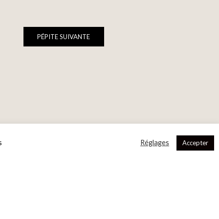
PÉPITE SUIVANTE
s
Réglages
Accepter