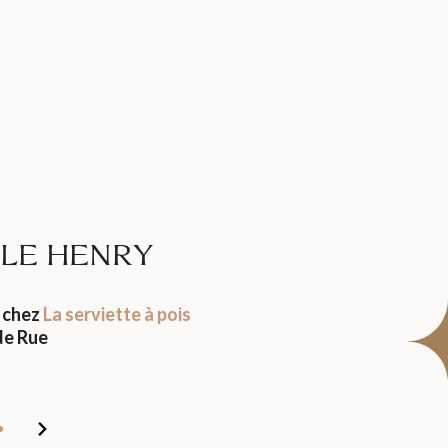
ILE HENRY
 chez
La serviette à pois
e Rue