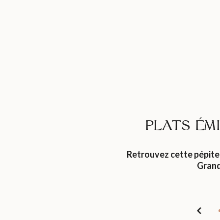
PLATS ÉM
Retrouvez cette pépite
Grand