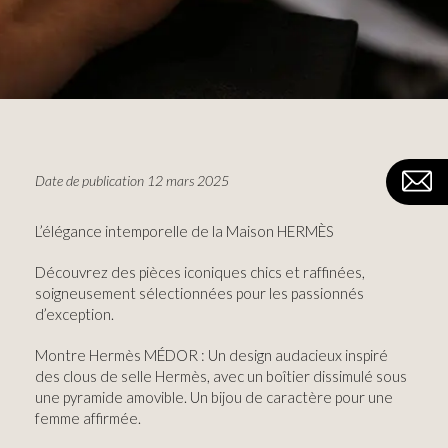
Date de publication 12 mars 2025
L’élégance intemporelle de la Maison HERMÈS
Découvrez des pièces iconiques chics et raffinées,
soigneusement sélectionnées pour les passionnés
d’exception.
Montre Hermès MÉDOR : Un design audacieux inspiré
des clous de selle Hermès, avec un boîtier dissimulé sous
une pyramide amovible. Un bijou de caractère pour une
femme affirmée.