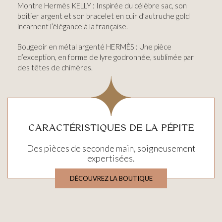
Montre Hermès KELLY : Inspirée du célèbre sac, son
boîtier argent et son bracelet en cuir d’autruche gold
incarnent l’élégance à la française.
Bougeoir en métal argenté HERMÈS : Une pièce
d’exception, en forme de lyre godronnée, sublimée par
des têtes de chimères.
CARACTÉRISTIQUES DE LA PÉPITE
Des pièces de seconde main, soigneusement
expertisées.
DÉCOUVREZ LA BOUTIQUE