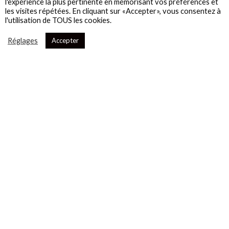
l'expérience la plus pertinente en mémorisant vos préférences et
les visites répétées. En cliquant sur «Accepter», vous consentez à
l'utilisation de TOUS les cookies.
Réglages
Accepter