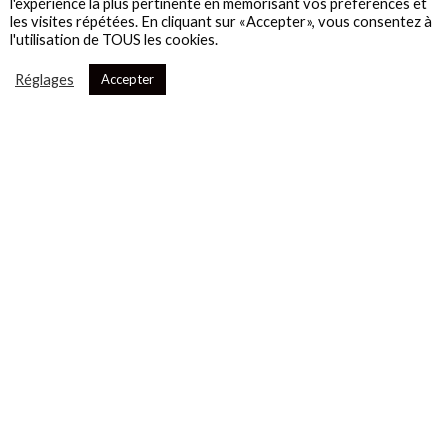
l'expérience la plus pertinente en mémorisant vos préférences et
les visites répétées. En cliquant sur «Accepter», vous consentez à
l'utilisation de TOUS les cookies.
Réglages
Accepter