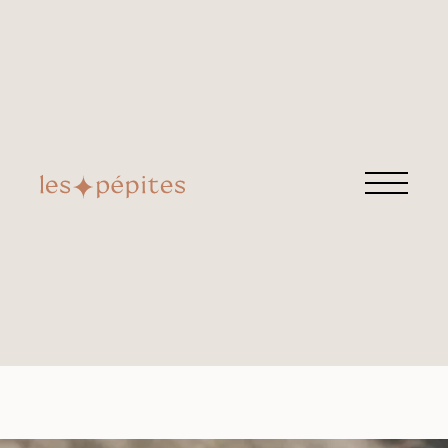
GÂTEAU EXPLOSIF
Retrouvez cette pépite chez
Alain RICOT
Rue de la République