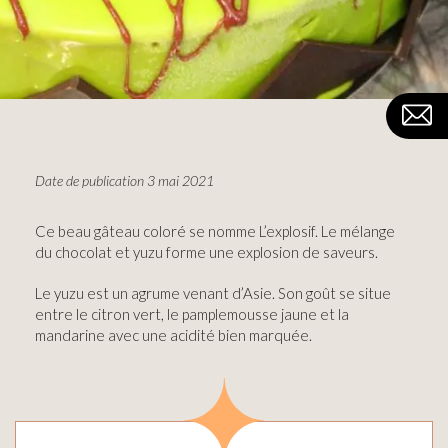
Date de publication 3 mai 2021
Ce beau gâteau coloré se nomme L’explosif. Le mélange
du chocolat et yuzu forme une explosion de saveurs.
Le yuzu est un agrume venant d’Asie. Son goût se situe
entre le citron vert, le pamplemousse jaune et la
mandarine avec une acidité bien marquée.