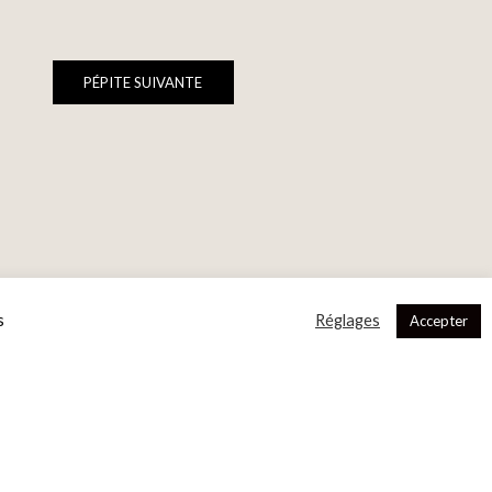
PÉPITE SUIVANTE
s
Réglages
Accepter