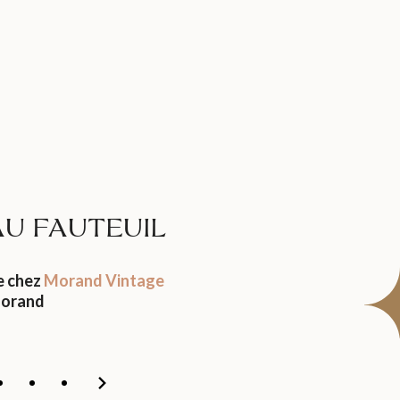
AU FAUTEUIL
e chez
Morand Vintage
orand