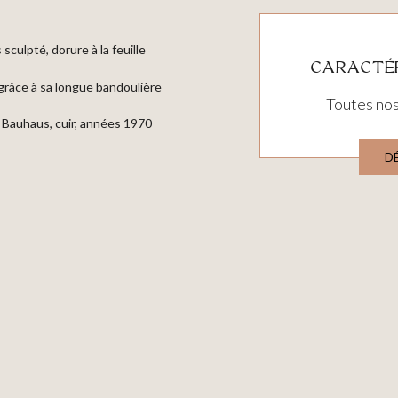
sculpté, dorure à la feuille
CARACTÉR
grâce à sa longue bandoulière
Toutes nos
e Bauhaus, cuir, années 1970
D