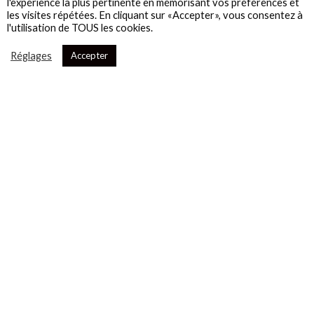
l'expérience la plus pertinente en mémorisant vos préférences et
les visites répétées. En cliquant sur «Accepter», vous consentez à
l'utilisation de TOUS les cookies.
Réglages
Accepter