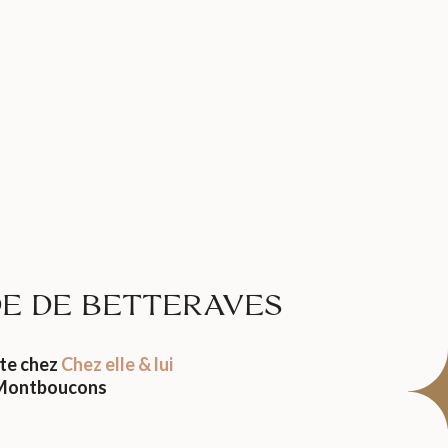
DE DE BETTERAVES
ite chez
Chez elle & lui
Montboucons