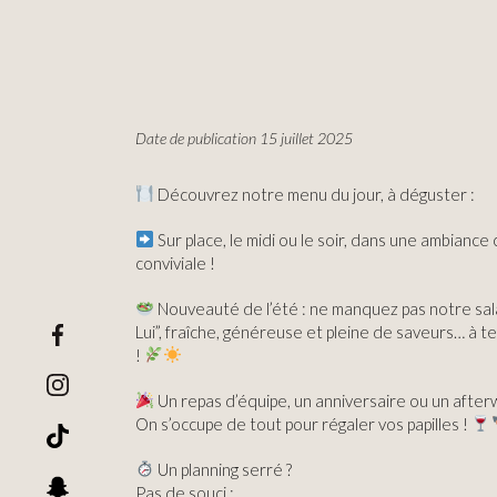
Date de publication 15 juillet 2025
Découvrez notre menu du jour, à déguster :
Sur place, le midi ou le soir, dans une ambiance
conviviale !
Nouveauté de l’été : ne manquez pas notre sal
Lui”, fraîche, généreuse et pleine de saveurs… à 
!
Un repas d’équipe, un anniversaire ou un after
On s’occupe de tout pour régaler vos papilles !
Un planning serré ?
Pas de souci :