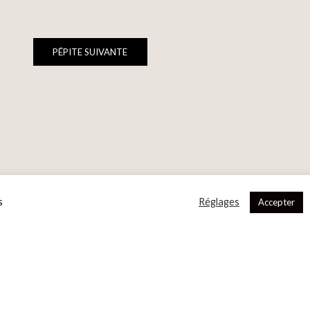
PÉPITE SUIVANTE
s
Réglages
Accepter