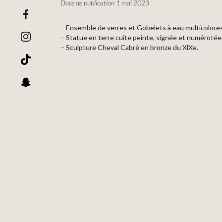
Date de publication 1 mai 2023
– Ensemble de verres et Gobelets à eau multicolor
–
Statue en terre cuite peinte, signée et numéro
–
Sculpture Cheval Cabré en bronze du XlXe.