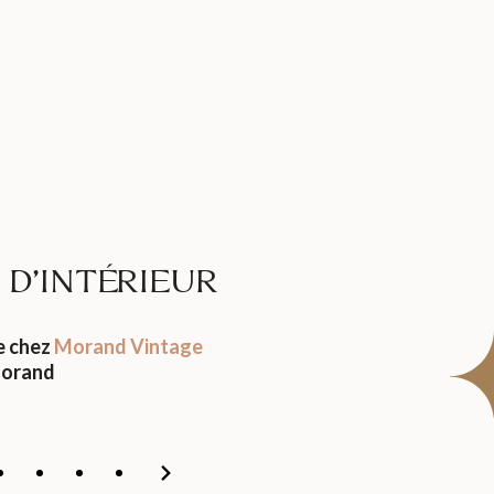
D’INTÉRIEUR
e chez
Morand Vintage
orand