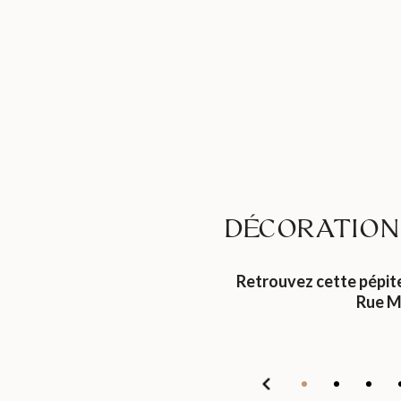
DÉCORATION 
Retrouvez cette pépit
Rue M