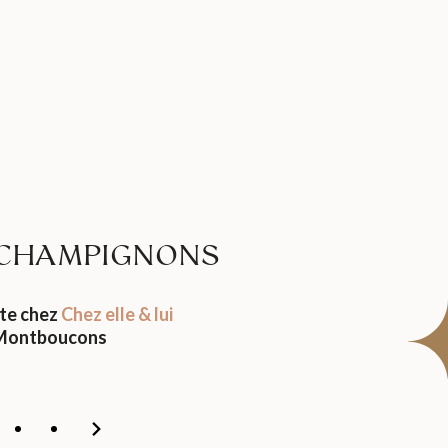
CHAMPIGNONS
ite chez
Chez elle & lui
Montboucons