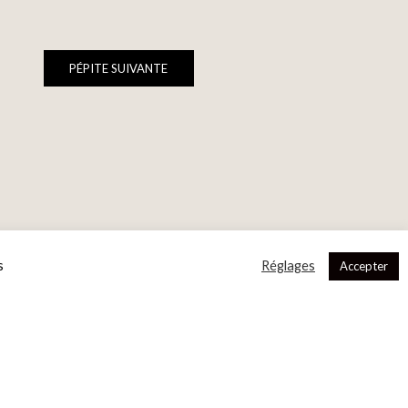
PÉPITE SUIVANTE
s
Réglages
Accepter