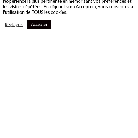
l'expérience la plus pertinente en mémorisant vos préférences et
les visites répétées. En cliquant sur «Accepter», vous consentez à
l'utilisation de TOUS les cookies.
Réglages
Accepter