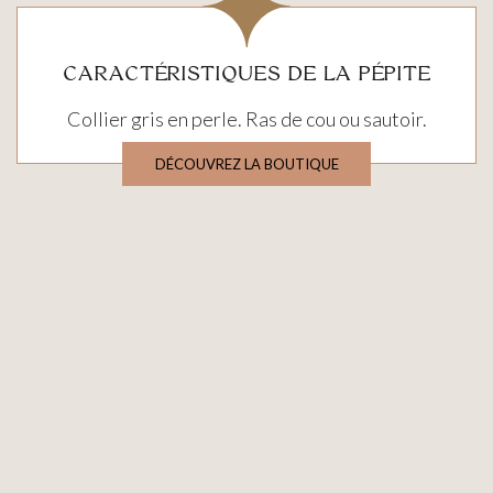
CARACTÉRISTIQUES DE LA PÉPITE
Collier gris en perle. Ras de cou ou sautoir.
DÉCOUVREZ LA BOUTIQUE