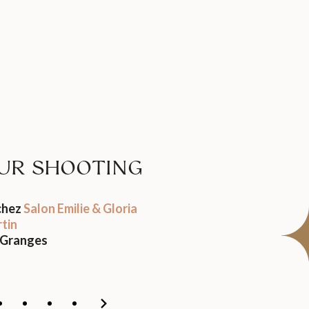
UR SHOOTING
chez
Salon Emilie & Gloria
tin
 Granges