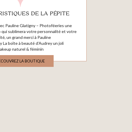
ISTIQUES DE LA PÉPITE
vec
Pauline Glatigny – Photoféeries
une
qui sublimera votre personnalité et votre
ité, un grand merci à
Pauline
by
La boîte à beauté d’Audrey
un joli
akeup naturel & féminin
ÉCOUVREZ LA BOUTIQUE