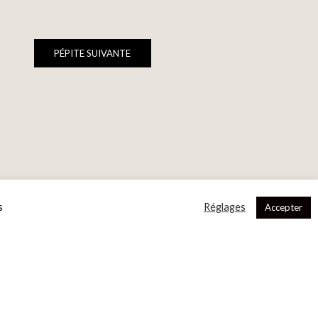
PÉPITE SUIVANTE
s
Réglages
Accepter