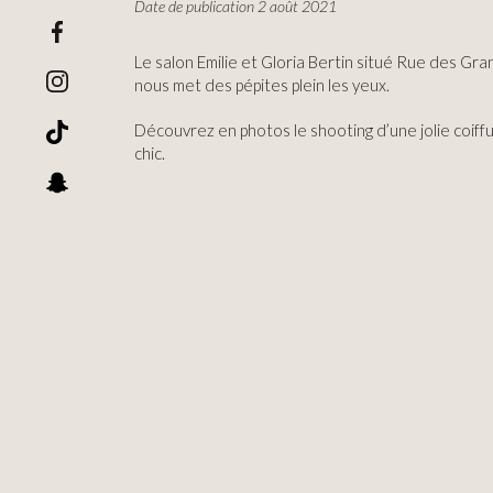
Date de publication 2 août 2021
Le salon
Emilie et Gloria Bertin
situé Rue des Gra
nous met des pépites plein les yeux.
Découvrez en photos le shooting d’une jolie coif
chic.