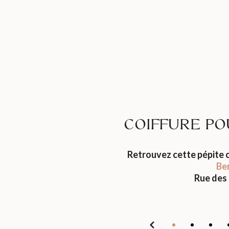
COIFFURE PO
Retrouvez cette pépite 
Ber
Rue des