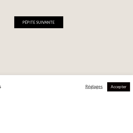
PÉPITE SUIVANTE
s
Réglages
Accepter