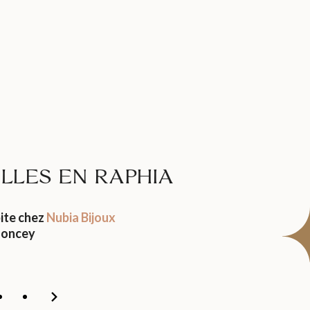
LLES EN RAPHIA
ite chez
Nubia Bijoux
oncey