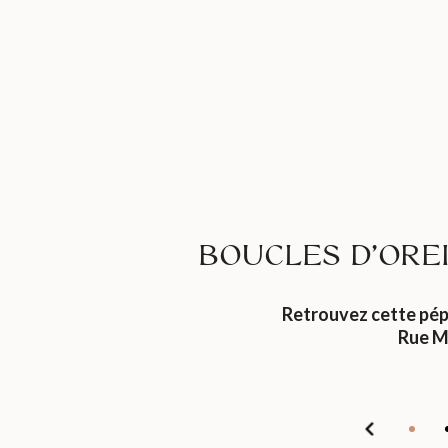
BOUCLES D’OREI
Retrouvez cette pép
Rue M