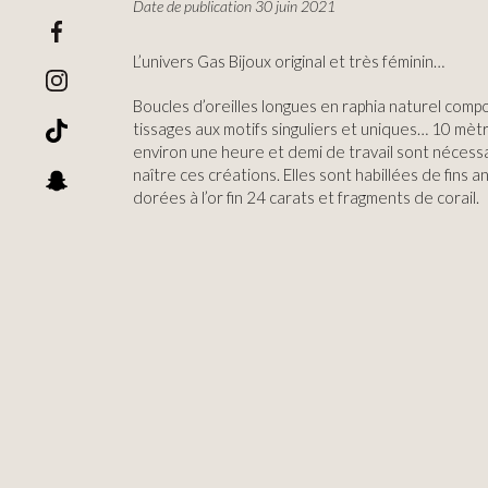
Date de publication 30 juin 2021
L’univers Gas Bijoux original et très féminin…
Boucles d’oreilles longues en raphia naturel comp
tissages aux motifs singuliers et uniques… 10 mèt
environ une heure et demi de travail sont nécessa
naître ces créations. Elles sont habillées de fins 
dorées à l’or fin 24 carats et fragments de corail.