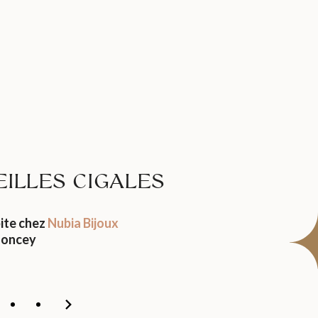
ILLES CIGALES
ite chez
Nubia Bijoux
oncey