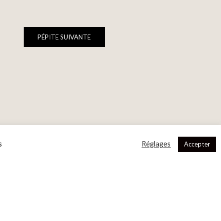
PÉPITE SUIVANTE
s
Réglages
Accepter