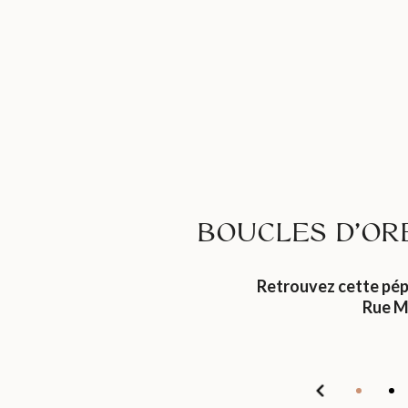
BOUCLES D’ORE
Retrouvez cette pép
Rue M