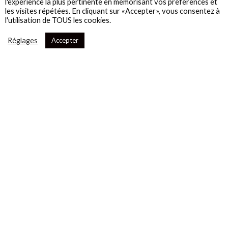
l'expérience la plus pertinente en mémorisant vos préférences et
les visites répétées. En cliquant sur «Accepter», vous consentez à
l'utilisation de TOUS les cookies.
Réglages
Accepter